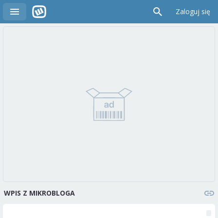
Zaloguj się
WPIS Z MIKROBLOGA