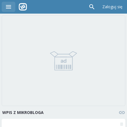
Zaloguj się
WPIS Z MIKROBLOGA