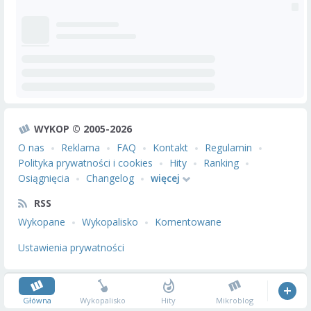
WYKOP © 2005-2026
O nas
Reklama
FAQ
Kontakt
Regulamin
Polityka prywatności i cookies
Hity
Ranking
Osiągnięcia
Changelog
więcej
RSS
Wykopane
Wykopalisko
Komentowane
Ustawienia prywatności
Główna
Wykopalisko
Hity
Mikroblog