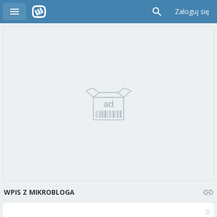
Zaloguj się
WPIS Z MIKROBLOGA