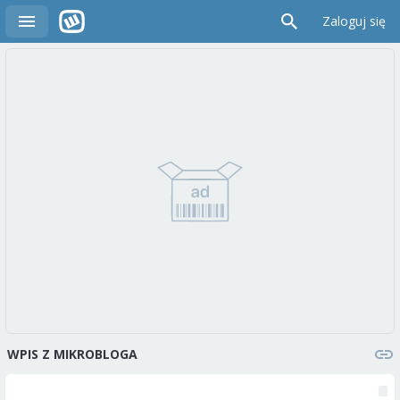
Zaloguj się
WPIS Z MIKROBLOGA