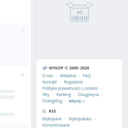
WYKOP © 2005-2026
O nas
Reklama
FAQ
Kontakt
Regulamin
Polityka prywatności i cookies
Hity
Ranking
Osiągnięcia
Changelog
więcej
RSS
Wykopane
Wykopalisko
Komentowane