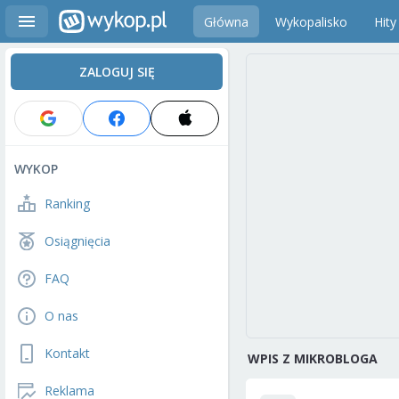
Główna
Wykopalisko
Hity
ZALOGUJ SIĘ
WYKOP
Ranking
Osiągnięcia
FAQ
O nas
Kontakt
WPIS Z MIKROBLOGA
Reklama