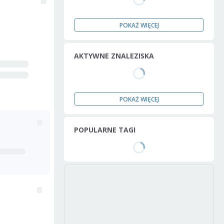
POKAŻ WIĘCEJ
AKTYWNE ZNALEZISKA
POKAŻ WIĘCEJ
POPULARNE TAGI