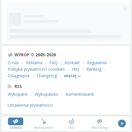
WYKOP © 2005-2026
O nas
Reklama
FAQ
Kontakt
Regulamin
Polityka prywatności i cookies
Hity
Ranking
Osiągnięcia
Changelog
więcej
RSS
Wykopane
Wykopalisko
Komentowane
Ustawienia prywatności
Główna
Wykopalisko
Hity
Mikroblog