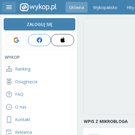
Główna
Wykopalisko
Hity
ZALOGUJ SIĘ
WYKOP
Ranking
Osiągnięcia
FAQ
O nas
Kontakt
WPIS Z MIKROBLOGA
Reklama