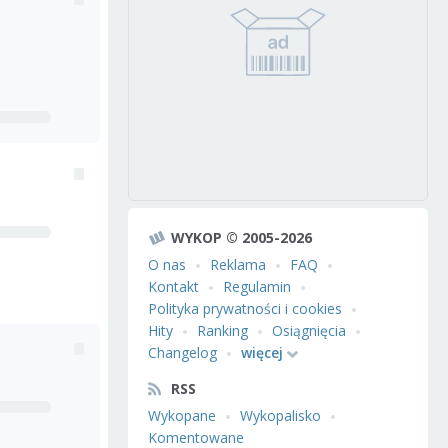
WYKOP © 2005-2026
O nas
Reklama
FAQ
Kontakt
Regulamin
Polityka prywatności i cookies
Hity
Ranking
Osiągnięcia
Changelog
więcej
RSS
Wykopane
Wykopalisko
Komentowane