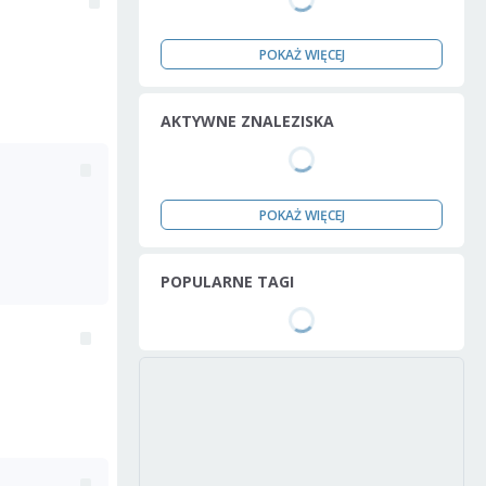
POKAŻ WIĘCEJ
AKTYWNE ZNALEZISKA
POKAŻ WIĘCEJ
POPULARNE TAGI