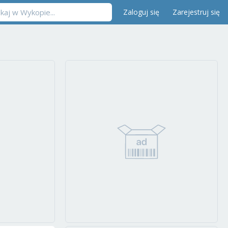
Zaloguj się
Zarejestruj się