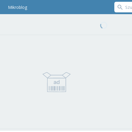
Mikroblog