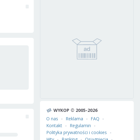
WYKOP © 2005-2026
O nas
Reklama
FAQ
Kontakt
Regulamin
Polityka prywatności i cookies
Hity
Ranking
Osiągnięcia