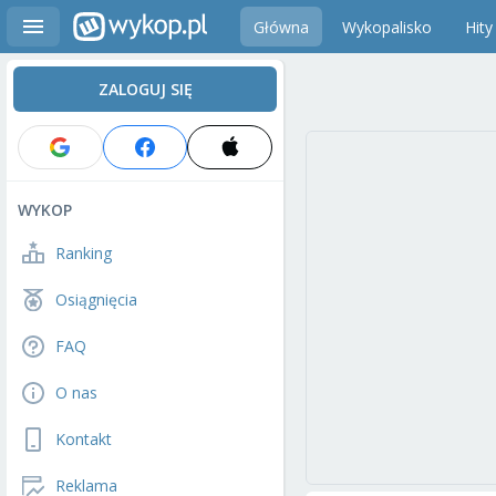
Główna
Wykopalisko
Hity
ZALOGUJ SIĘ
WYKOP
Ranking
Osiągnięcia
FAQ
O nas
Kontakt
Reklama