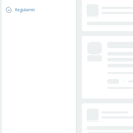
Regulamin