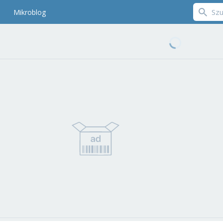
Mikroblog