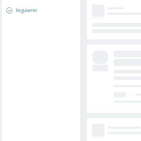
Regulamin