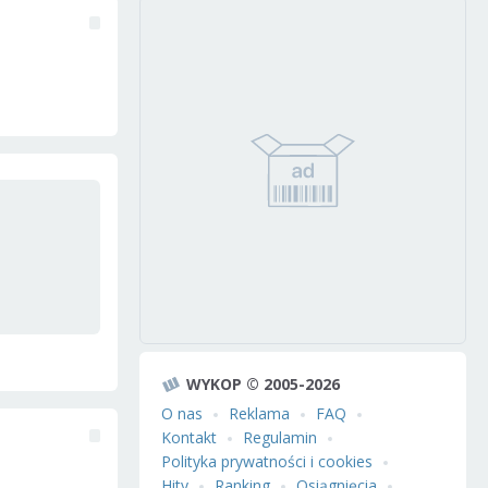
WYKOP © 2005-2026
O nas
Reklama
FAQ
Kontakt
Regulamin
Polityka prywatności i cookies
Hity
Ranking
Osiągnięcia