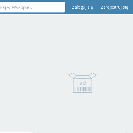
Zaloguj się
Zarejestruj się