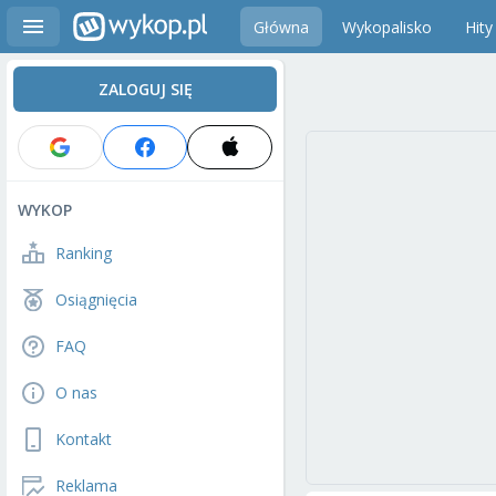
Główna
Wykopalisko
Hity
ZALOGUJ SIĘ
WYKOP
Ranking
Osiągnięcia
FAQ
O nas
Kontakt
Reklama