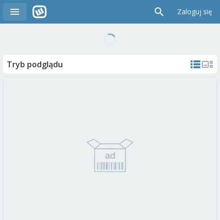
Zaloguj się
Tryb podglądu