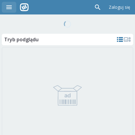
Zaloguj się
Tryb podglądu