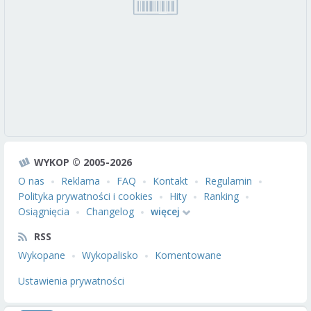
WYKOP © 2005-2026
O nas
Reklama
FAQ
Kontakt
Regulamin
Polityka prywatności i cookies
Hity
Ranking
Osiągnięcia
Changelog
więcej
RSS
Wykopane
Wykopalisko
Komentowane
Ustawienia prywatności