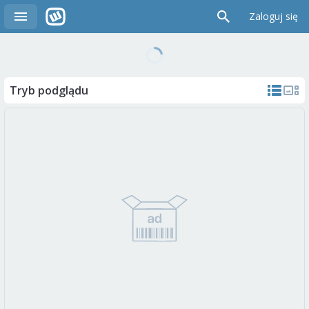
Zaloguj się
Tryb podglądu