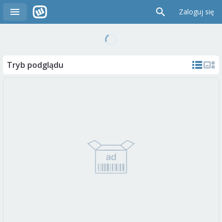
Zaloguj się
Tryb podglądu