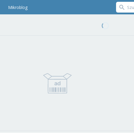
Mikroblog