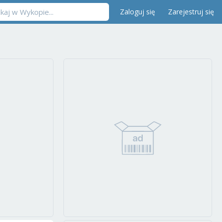
Zaloguj się
Zarejestruj się