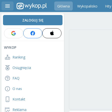
Główna
Wykopalisko
Hity
ZALOGUJ SIĘ
WYKOP
Ranking
Osiągnięcia
FAQ
O nas
Kontakt
Reklama