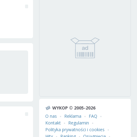
WYKOP © 2005-2026
O nas
Reklama
FAQ
Kontakt
Regulamin
Polityka prywatności i cookies
Hity
Ranking
Osiągnięcia