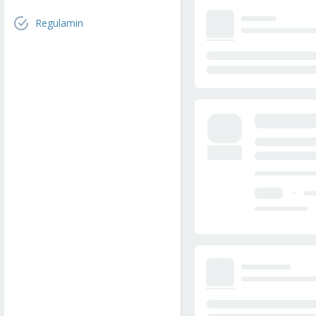
Regulamin