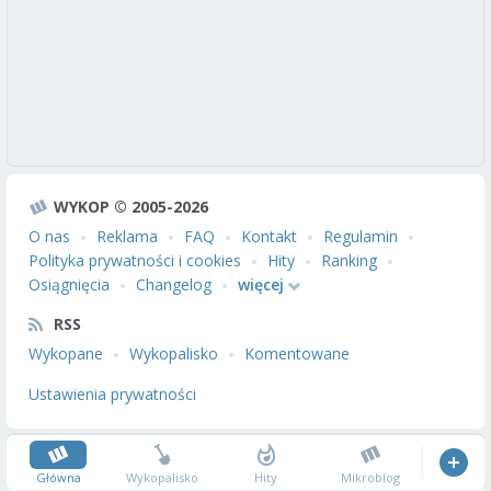
WYKOP © 2005-2026
O nas
Reklama
FAQ
Kontakt
Regulamin
Polityka prywatności i cookies
Hity
Ranking
Osiągnięcia
Changelog
więcej
RSS
Wykopane
Wykopalisko
Komentowane
Ustawienia prywatności
Główna
Wykopalisko
Hity
Mikroblog