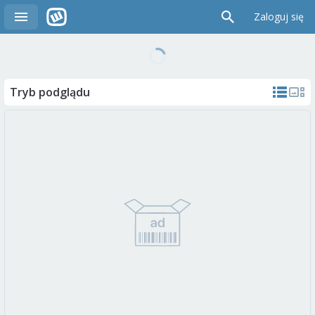
Zaloguj się
Tryb podglądu