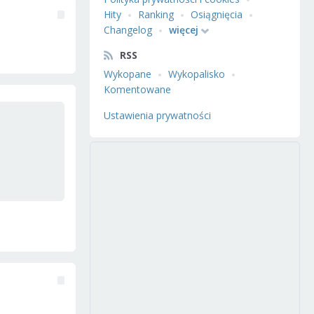
Hity
Ranking
Osiągnięcia
Changelog
więcej
RSS
Wykopane
Wykopalisko
Komentowane
Ustawienia prywatności