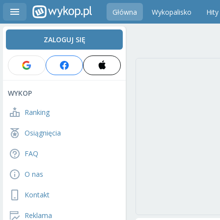
Główna
Wykopalisko
Hity
ZALOGUJ SIĘ
WYKOP
Ranking
Osiągnięcia
FAQ
O nas
Kontakt
Reklama