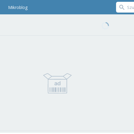
Mikroblog