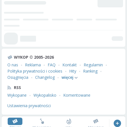
WYKOP © 2005-2026
O nas
Reklama
FAQ
Kontakt
Regulamin
Polityka prywatności i cookies
Hity
Ranking
Osiągnięcia
Changelog
więcej
RSS
Wykopane
Wykopalisko
Komentowane
Ustawienia prywatności