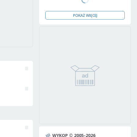
POKAŻ WIĘCEJ
WYKOP © 2005-2026