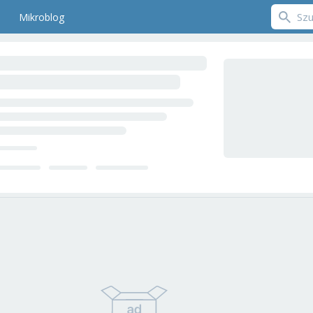
Mikroblog