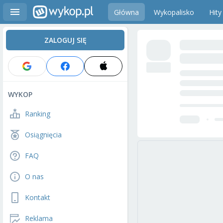
Główna
Wykopalisko
Hity
ZALOGUJ SIĘ
WYKOP
Ranking
Osiągnięcia
FAQ
O nas
Kontakt
Reklama