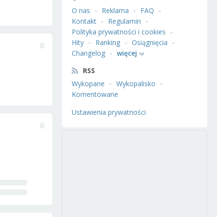
O nas
Reklama
FAQ
Kontakt
Regulamin
Polityka prywatności i cookies
Hity
Ranking
Osiągnięcia
Changelog
więcej
RSS
Wykopane
Wykopalisko
Komentowane
Ustawienia prywatności