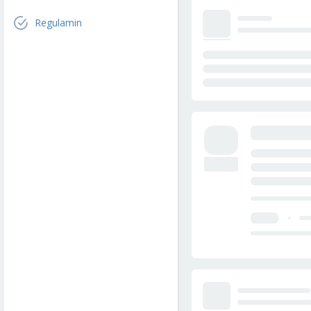
Regulamin