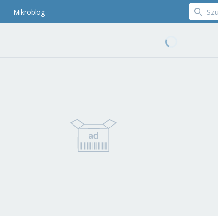
Mikroblog