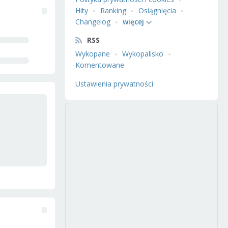
Hity
Ranking
Osiągnięcia
Changelog
więcej
RSS
Wykopane
Wykopalisko
Komentowane
Ustawienia prywatności