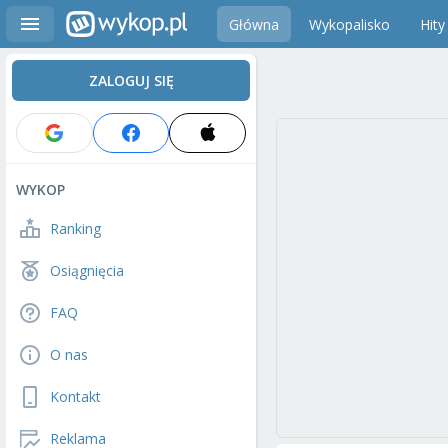
Główna
Wykopalisko
Hity
ZALOGUJ SIĘ
WYKOP
Ranking
Osiągnięcia
FAQ
O nas
Kontakt
Reklama