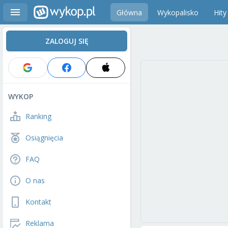
Główna
Wykopalisko
Hity
ZALOGUJ SIĘ
WYKOP
Ranking
Osiągnięcia
FAQ
O nas
Kontakt
Reklama