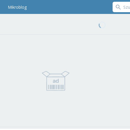
Mikroblog