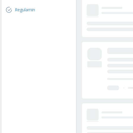
Regulamin