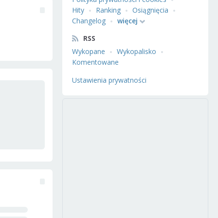
Hity
Ranking
Osiągnięcia
Changelog
więcej
RSS
Wykopane
Wykopalisko
Komentowane
Ustawienia prywatności