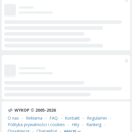
WYKOP © 2005-2026
O nas
Reklama
FAQ
Kontakt
Regulamin
Polityka prywatności i cookies
Hity
Ranking
Osiągnięcia
Changelog
więcej