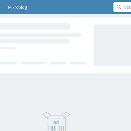
Mikroblog