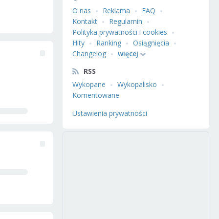
O nas
Reklama
FAQ
Kontakt
Regulamin
Polityka prywatności i cookies
Hity
Ranking
Osiągnięcia
Changelog
więcej
RSS
Wykopane
Wykopalisko
Komentowane
Ustawienia prywatności