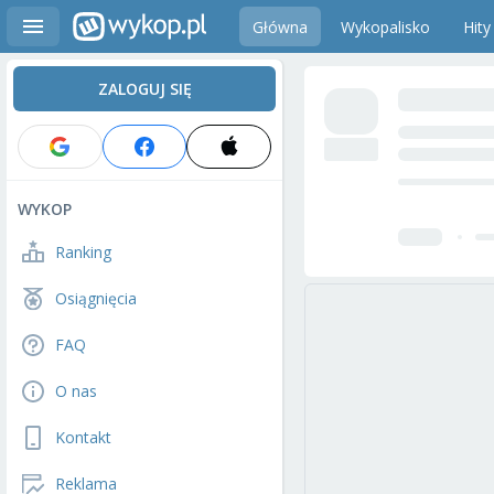
Główna
Wykopalisko
Hity
ZALOGUJ SIĘ
WYKOP
Ranking
Osiągnięcia
FAQ
O nas
Kontakt
Reklama