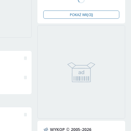
POKAŻ WIĘCEJ
WYKOP © 2005-2026