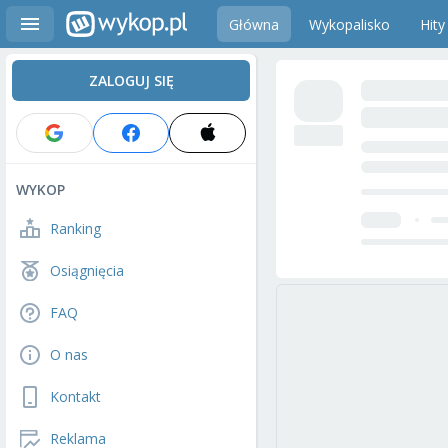
Główna
Wykopalisko
Hity
ZALOGUJ SIĘ
WYKOP
Ranking
Osiągnięcia
FAQ
O nas
Kontakt
Reklama