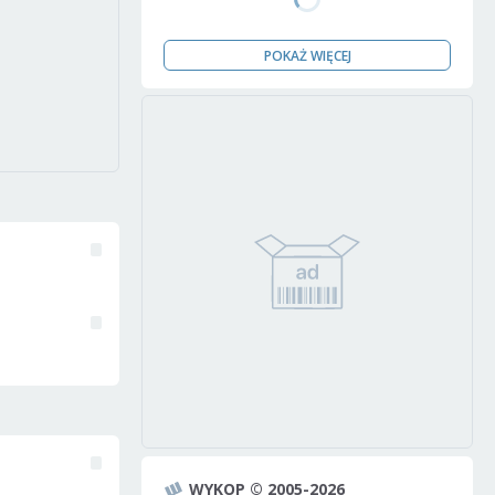
POKAŻ WIĘCEJ
WYKOP © 2005-2026