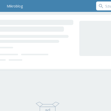
Mikroblog