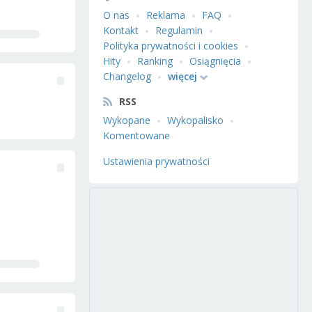
O nas
Reklama
FAQ
Kontakt
Regulamin
Polityka prywatności i cookies
Hity
Ranking
Osiągnięcia
Changelog
więcej
RSS
Wykopane
Wykopalisko
Komentowane
Ustawienia prywatności