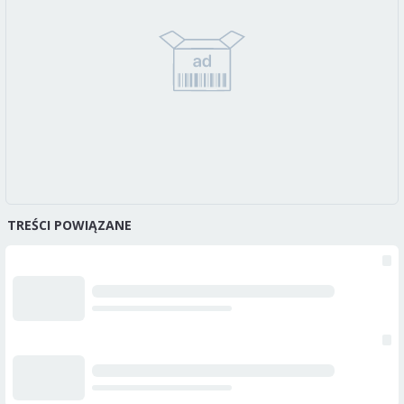
TREŚCI POWIĄZANE