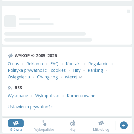
WYKOP © 2005-2026
O nas
Reklama
FAQ
Kontakt
Regulamin
Polityka prywatności i cookies
Hity
Ranking
Osiągnięcia
Changelog
więcej
RSS
Wykopane
Wykopalisko
Komentowane
Ustawienia prywatności
Główna
Wykopalisko
Hity
Mikroblog