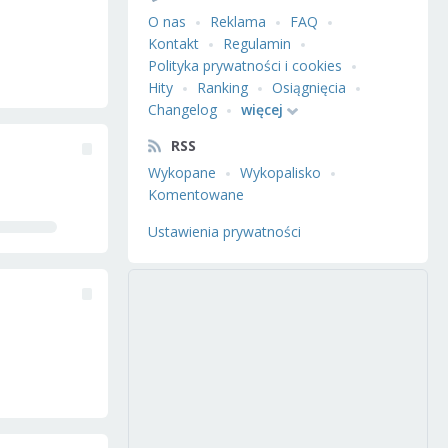
O nas
Reklama
FAQ
Kontakt
Regulamin
Polityka prywatności i cookies
Hity
Ranking
Osiągnięcia
Changelog
więcej
RSS
Wykopane
Wykopalisko
Komentowane
Ustawienia prywatności