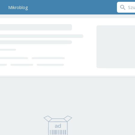
Mikroblog