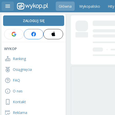
Główna
Wykopalisko
Hity
ZALOGUJ SIĘ
WYKOP
Ranking
Osiągnięcia
FAQ
O nas
Kontakt
Reklama