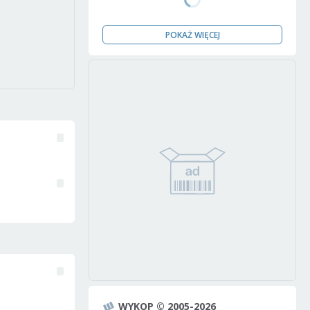
POKAŻ WIĘCEJ
WYKOP © 2005-2026