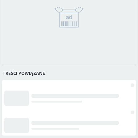
TREŚCI POWIĄZANE