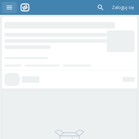
Zaloguj się