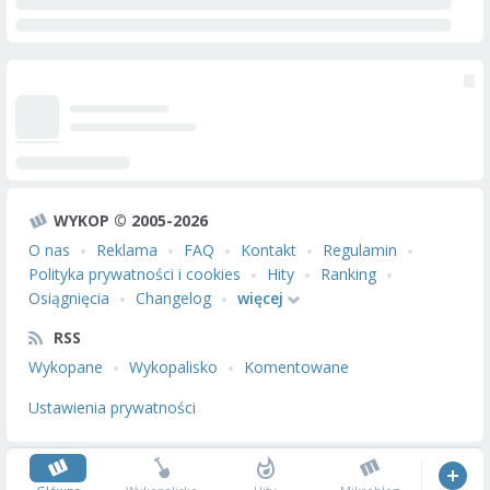
WYKOP © 2005-2026
O nas
Reklama
FAQ
Kontakt
Regulamin
Polityka prywatności i cookies
Hity
Ranking
Osiągnięcia
Changelog
więcej
RSS
Wykopane
Wykopalisko
Komentowane
Ustawienia prywatności