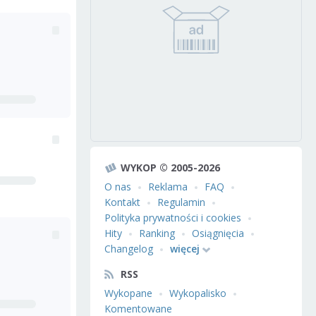
WYKOP © 2005-2026
O nas
Reklama
FAQ
Kontakt
Regulamin
Polityka prywatności i cookies
Hity
Ranking
Osiągnięcia
Changelog
więcej
RSS
Wykopane
Wykopalisko
Komentowane