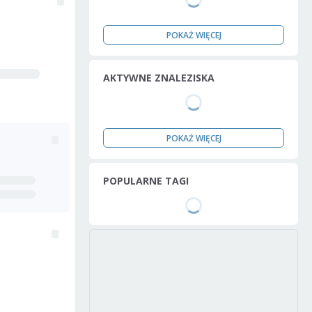
POKAŻ WIĘCEJ
AKTYWNE ZNALEZISKA
POKAŻ WIĘCEJ
POPULARNE TAGI