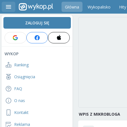
Główna
Wykopalisko
Hity
ZALOGUJ SIĘ
WYKOP
Ranking
Osiągnięcia
FAQ
O nas
Kontakt
WPIS Z MIKROBLOGA
Reklama