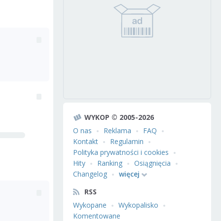
WYKOP © 2005-2026
O nas
Reklama
FAQ
Kontakt
Regulamin
Polityka prywatności i cookies
Hity
Ranking
Osiągnięcia
Changelog
więcej
RSS
Wykopane
Wykopalisko
Komentowane