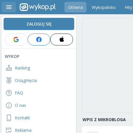
Główna
Wykopalisko
Hity
ZALOGUJ SIĘ
WYKOP
Ranking
Osiągnięcia
FAQ
O nas
Kontakt
WPIS Z MIKROBLOGA
Reklama