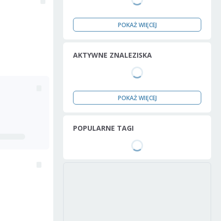
POKAŻ WIĘCEJ
AKTYWNE ZNALEZISKA
POKAŻ WIĘCEJ
POPULARNE TAGI