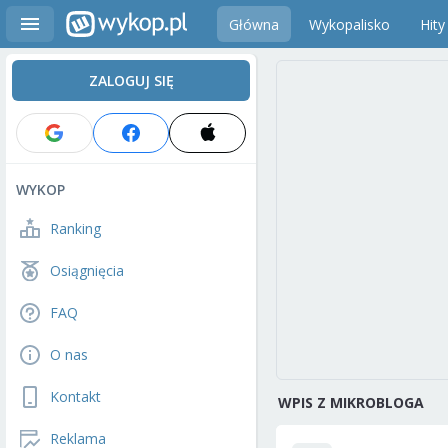
Główna
Wykopalisko
Hity
ZALOGUJ SIĘ
WYKOP
Ranking
Osiągnięcia
FAQ
O nas
Kontakt
WPIS Z MIKROBLOGA
Reklama