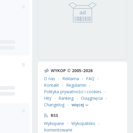
WYKOP © 2005-2026
O nas
Reklama
FAQ
Kontakt
Regulamin
Polityka prywatności i cookies
Hity
Ranking
Osiągnięcia
Changelog
więcej
RSS
Wykopane
Wykopalisko
Komentowane