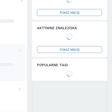
POKAŻ WIĘCEJ
AKTYWNE ZNALEZISKA
POKAŻ WIĘCEJ
POPULARNE TAGI