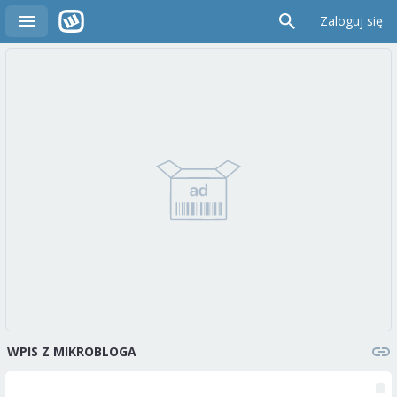
Zaloguj się
WPIS Z MIKROBLOGA