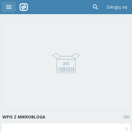
Zaloguj się
WPIS Z MIKROBLOGA