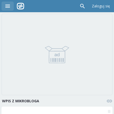
Zaloguj się
WPIS Z MIKROBLOGA