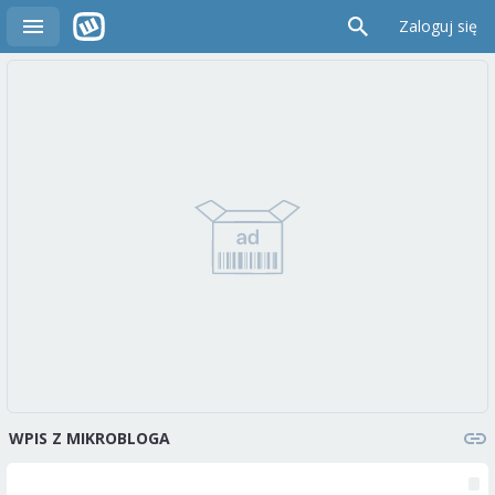
Zaloguj się
WPIS Z MIKROBLOGA