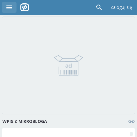
Zaloguj się
WPIS Z MIKROBLOGA