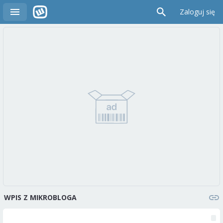
Zaloguj się
WPIS Z MIKROBLOGA