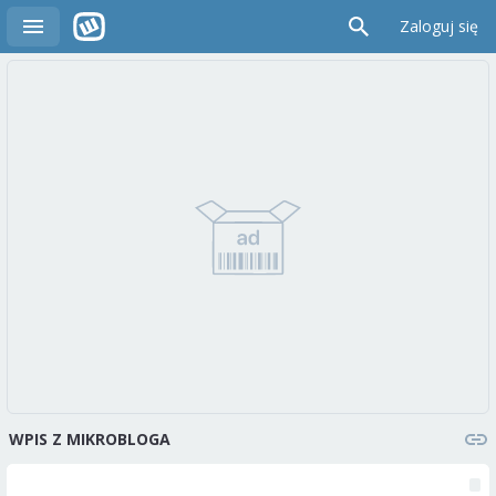
Zaloguj się
WPIS Z MIKROBLOGA