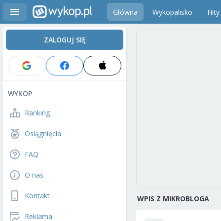
Główna
Wykopalisko
Hity
ZALOGUJ SIĘ
WYKOP
Ranking
Osiągnięcia
FAQ
O nas
Kontakt
WPIS Z MIKROBLOGA
Reklama