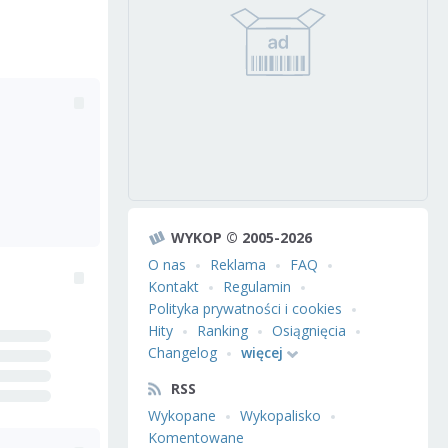
WYKOP © 2005-2026
O nas
Reklama
FAQ
Kontakt
Regulamin
Polityka prywatności i cookies
Hity
Ranking
Osiągnięcia
Changelog
więcej
RSS
Wykopane
Wykopalisko
Komentowane