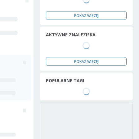
POKAŻ WIĘCEJ
AKTYWNE ZNALEZISKA
POKAŻ WIĘCEJ
POPULARNE TAGI