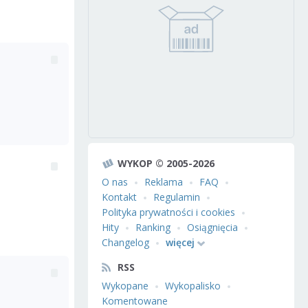
WYKOP © 2005-2026
O nas
Reklama
FAQ
Kontakt
Regulamin
Polityka prywatności i cookies
Hity
Ranking
Osiągnięcia
Changelog
więcej
RSS
Wykopane
Wykopalisko
Komentowane