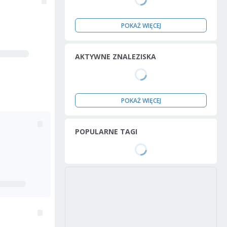
POKAŻ WIĘCEJ
AKTYWNE ZNALEZISKA
POKAŻ WIĘCEJ
POPULARNE TAGI