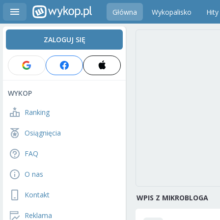
Główna
Wykopalisko
Hity
ZALOGUJ SIĘ
WYKOP
Ranking
Osiągnięcia
FAQ
O nas
Kontakt
WPIS Z MIKROBLOGA
Reklama