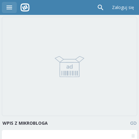
Zaloguj się
WPIS Z MIKROBLOGA