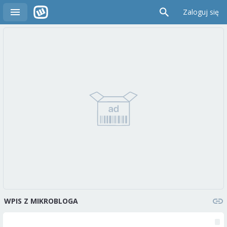
Zaloguj się
WPIS Z MIKROBLOGA