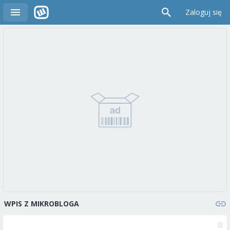
Zaloguj się
WPIS Z MIKROBLOGA