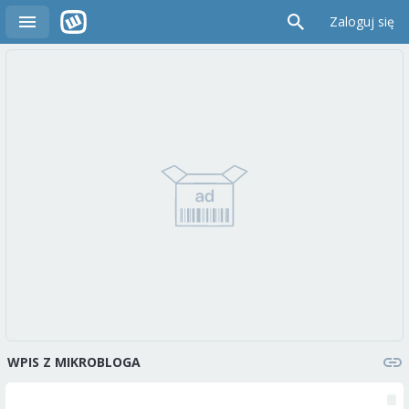
Zaloguj się
WPIS Z MIKROBLOGA