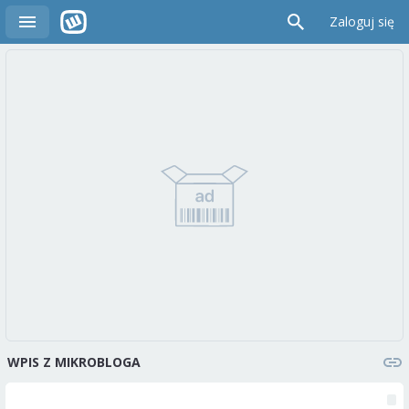
Zaloguj się
WPIS Z MIKROBLOGA