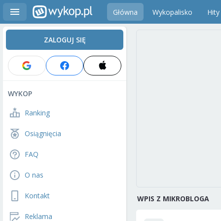
Główna
Wykopalisko
Hity
ZALOGUJ SIĘ
WYKOP
Ranking
Osiągnięcia
FAQ
O nas
Kontakt
WPIS Z MIKROBLOGA
Reklama