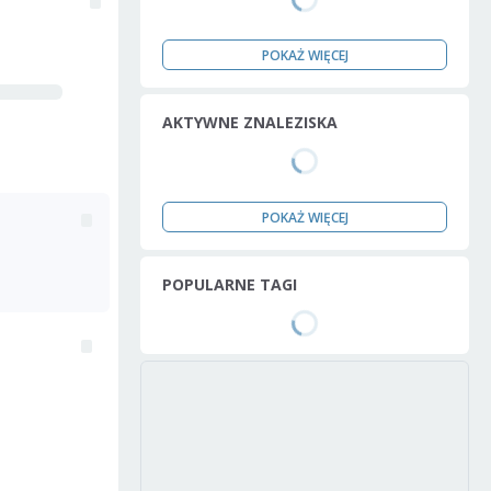
POKAŻ WIĘCEJ
AKTYWNE ZNALEZISKA
POKAŻ WIĘCEJ
POPULARNE TAGI