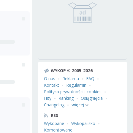
WYKOP © 2005-2026
O nas
Reklama
FAQ
Kontakt
Regulamin
Polityka prywatności i cookies
Hity
Ranking
Osiągnięcia
Changelog
więcej
RSS
Wykopane
Wykopalisko
Komentowane