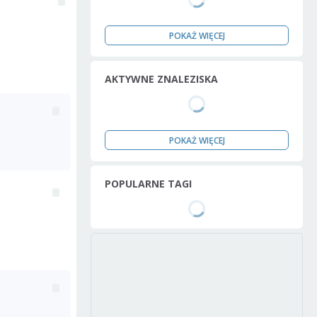
POKAŻ WIĘCEJ
AKTYWNE ZNALEZISKA
POKAŻ WIĘCEJ
POPULARNE TAGI