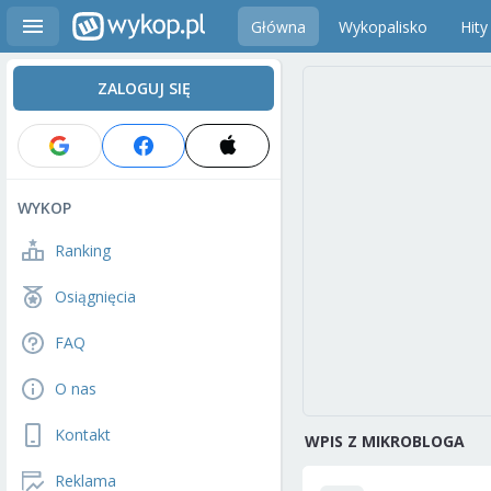
Główna
Wykopalisko
Hity
ZALOGUJ SIĘ
WYKOP
Ranking
Osiągnięcia
FAQ
O nas
Kontakt
WPIS Z MIKROBLOGA
Reklama