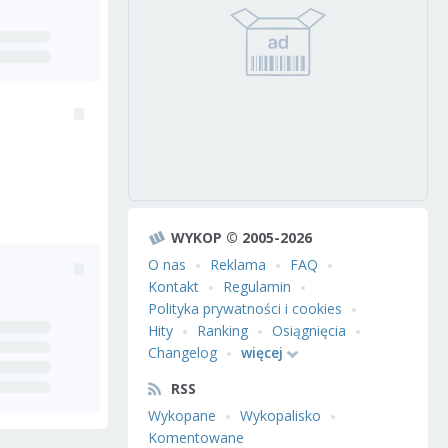
WYKOP © 2005-2026
O nas
Reklama
FAQ
Kontakt
Regulamin
Polityka prywatności i cookies
Hity
Ranking
Osiągnięcia
Changelog
więcej
RSS
Wykopane
Wykopalisko
Komentowane