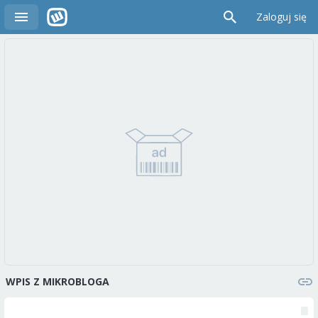
Zaloguj się
WPIS Z MIKROBLOGA