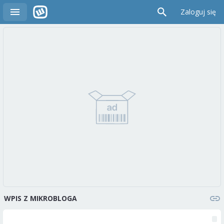
Zaloguj się
WPIS Z MIKROBLOGA