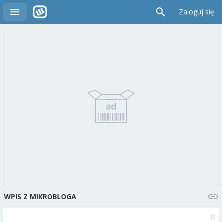
Zaloguj się
WPIS Z MIKROBLOGA