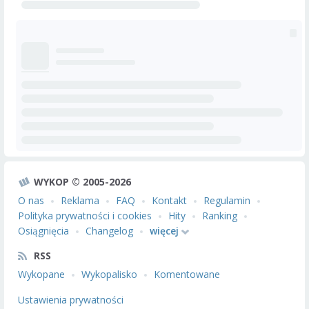
WYKOP © 2005-2026
O nas
Reklama
FAQ
Kontakt
Regulamin
Polityka prywatności i cookies
Hity
Ranking
Osiągnięcia
Changelog
więcej
RSS
Wykopane
Wykopalisko
Komentowane
Ustawienia prywatności