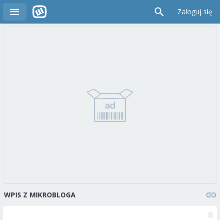
Zaloguj się
WPIS Z MIKROBLOGA